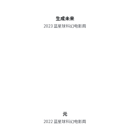
视频 / Videos
生成未来
组织架构 / Organization
2023 蓝星球科幻电影周
关于 / About
元
2022 蓝星球科幻电影周