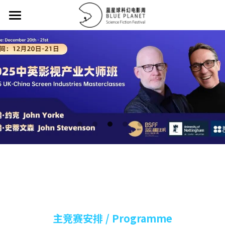
首页 / Home
征集大赛/Collecting Contest
征片方案 / Proposal
主竞赛单元荣誉名单/Main Competition Hono
12强 / Top 12
32强 / Top 32
评委名单 / Juries
历届作品 / Portfolio
主竞赛安排 / Programme
提交作品 / Submission