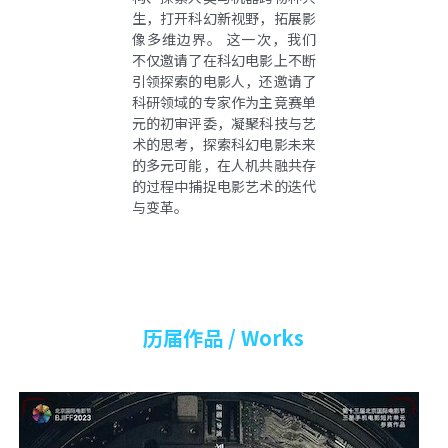
生，打开科幻新视野，拓展影
像多维边界。 这一次，我们
不仅邀请了在科幻电影上不断
引领探索的电影人，还邀请了
科研领域的专家作为主竞赛单
元的初审评委，凝聚科技与艺
术的思考，探索科幻电影未来
的多元可能，在人机共融共存
的过程中捕捉电影艺术的迭代
与变革。
历届作品 / Works