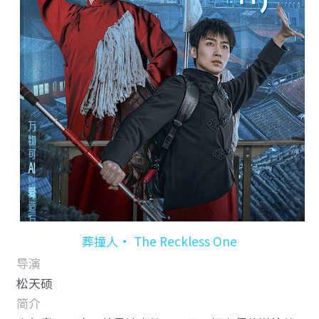
葬撞人• The Reckless One
导演
松天硕
简介