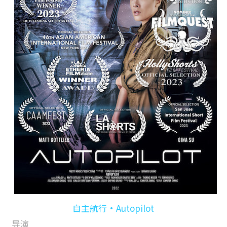
自主航行•Autopilot
导演