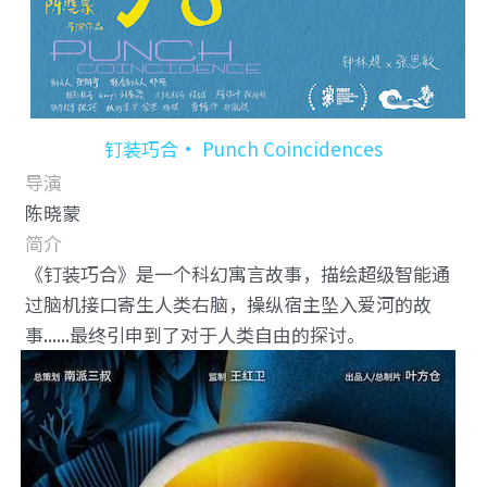
钉装巧合• Punch Coincidences
导演
陈晓蒙
简介
《钉装巧合》是一个科幻寓言故事，描绘超级智能通
过脑机接口寄生人类右脑，操纵宿主坠入爱河的故
事......最终引申到了对于人类自由的探讨。