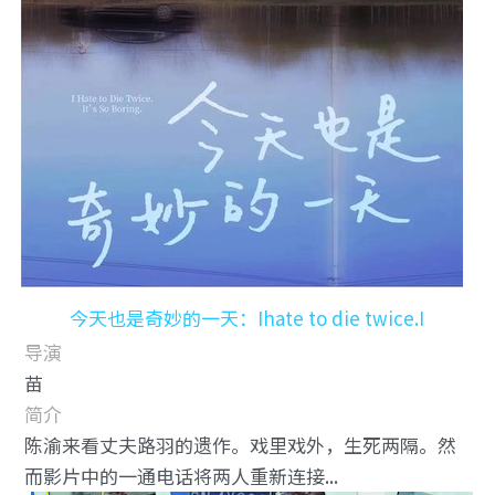
今天也是奇妙的一天：Ihate to die twice.I
导演
苗
简介
陈渝来看丈夫路羽的遗作。戏里戏外，生死两隔。然
而影片中的一通电话将两人重新连接...