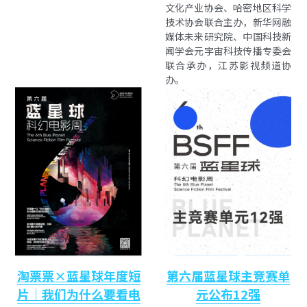
文化产业协会、哈密地区科学
技术协会联合主办，新华网融
媒体未来研究院、中国科技新
闻学会元宇宙科技传播专委会
联合承办，江苏影视频道协
办。 
淘票票×蓝星球年度短
第六届蓝星球主竞赛单
片｜我们为什么要看电
元公布12强