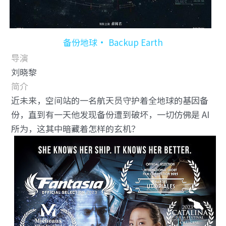
备份地球• Backup Earth
导演
刘晓黎
简介
近未来，空间站的一名航天员守护着全地球的基因备
份，直到有一天他发现备份遭到破坏，一切仿佛是 AI 
所为，这其中暗藏着怎样的玄机？