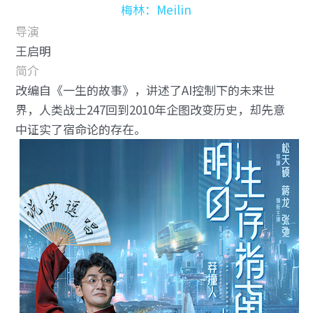
梅林：Meilin
导演
王启明
简介
改编自《一生的故事》，讲述了AI控制下的未来世
界，人类战士247回到2010年企图改变历史，却先意
中证实了宿命论的存在。