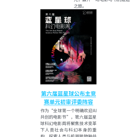
之旅。
第六届蓝星球公布主竞
赛单元初审评委阵容
作为“全球第一个明确欢迎AI
共创的电影节”，第六届蓝星
球科幻电影周将聚焦技术变革
下人类社会与科幻本身的重
构、探索人类与机器跨物种共